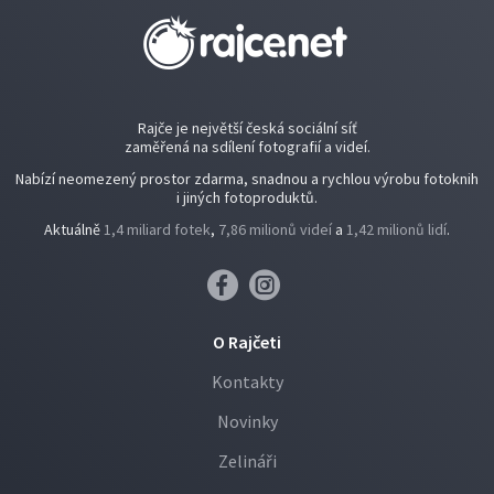
Rajče je největší česká sociální síť
zaměřená na sdílení fotografií a videí.
Nabízí neomezený prostor zdarma, snadnou a rychlou výrobu fotoknih
i jiných fotoproduktů.
Aktuálně
1,4 miliard fotek
,
7,86 milionů videí
a
1,42 milionů lidí
.
O Rajčeti
Kontakty
Novinky
Zelináři